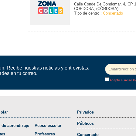
Calle Conde De Gondomar, 4, CP 
CORDOBA, (CÓRDOBA)
Tipo de centro :
Concertado
in. Recibe nuestras noticias y entrevistas.
ades en tu correo.
Acepto el aviso le
olar
Privados
Públicos
 de aprendizaje
Acoso escolar
tes
Profesores
Concertado