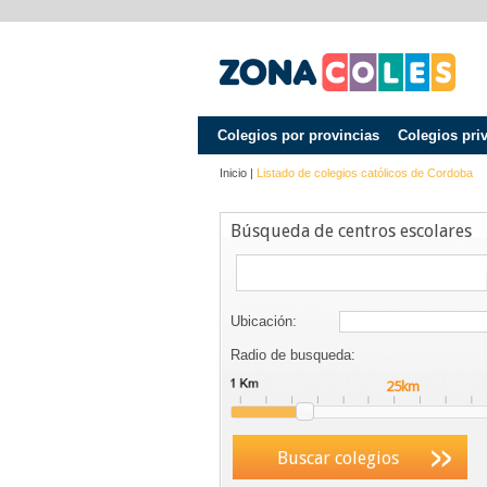
Colegios por provincias
Colegios pri
Inicio
|
Listado de colegios católicos de
Cordoba
Búsqueda de centros escolares
Ubicación:
Radio de busqueda:
Buscar colegios