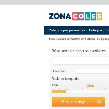
Colegios por provincias
Colegios pri
Inicio
|
Listado de colegios concertados
|
Córdoba
Búsqueda de centros escolares
Ubicación:
Radio de busqueda:
Buscar colegios