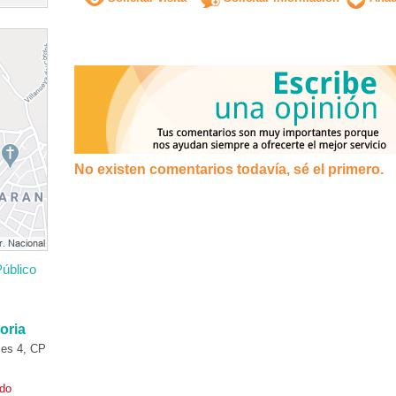
No existen comentarios todavía, sé el primero.
úblico
oria
es 4, CP
ado