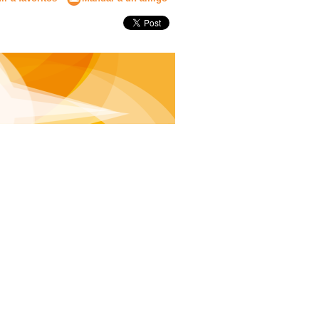
Secundaria
Eleccion de universidad