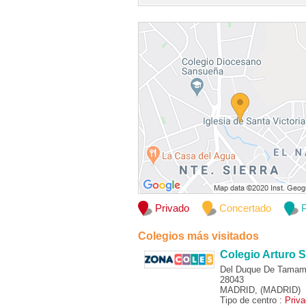
Privado
Concertado
P
Colegios más visitados
Colegio Arturo S
Del Duque De Tamam
28043
MADRID, (MADRID)
Tipo de centro :
Priv