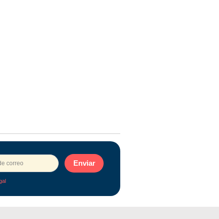
Enviar
gal