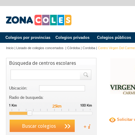
Colegios por provincias
Colegios privados
Colegios públicos
Inicio
|
Listado de colegios concertados
|
Córdoba
|
Cordoba
|
Centro Virgen Del Carme
Búsqueda de centros escolares
Ubicación:
Radio de busqueda:
Solicitar 
Buscar colegios