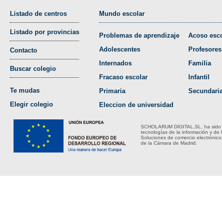
Listado de centros
Mundo escolar
Listado por provincias
Problemas de aprendizaje
Acoso esco
Adolescentes
Profesores
Contacto
Internados
Familia
Buscar colegio
Fracaso escolar
Infantil
Te mudas
Primaria
Secundari
Elegir colegio
Eleccion de universidad
SCHOLARUM DIGITAL,SL, ha sido bene
tecnologías de la información y de 
Soluciones de comercio electrónico
de la Cámara de Madrid.