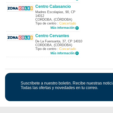
Centro Calasancio
Madres Escolapias, 90, CP
14012
CORDOBA, (CÓRDOBA)
Tipo de centro :
Concertado
Más información
Centro Cervantes
De La Fuensanta, 37, CP 14010
CORDOBA, (CÓRDOBA)
Tipo de centro :
Concertado
Más información
Suscribete a nuestro boletin. Recibe nuestras notici
Todas las ofertas y novedades en tu correo.