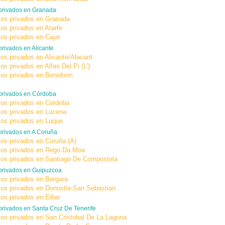
privados en
Granada
Secundaria
ios privados en
Granada
ios privados en
Atarfe
Eleccion de universidad
ios privados en
Cajar
privados en
Alicante
ios privados en
Alicante/alacant
ios privados en
Alfas Del Pi (l')
ios privados en
Benidorm
privados en
Córdoba
ios privados en
Cordoba
ios privados en
Lucena
ios privados en
Luque
privados en
A Coruña
ios privados en
Coruña (a)
ios privados en
Rego Da Moa
ios privados en
Santiago De Compostela
privados en
Guipuzcoa
ios privados en
Bergara
ios privados en
Donostia-San Sebastian
ios privados en
Eibar
privados en
Santa Cruz De Tenerife
ios privados en
San Cristobal De La Laguna