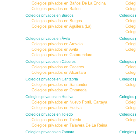
Colegios privados en
Baños De La Encina
Coleg
Colegios privados en
Bailen
Coleg
Colegios privados en
Burgos
Colegios 
Colegios privados en
Burgos
Coleg
Colegios privados en
Aguilera (la)
Coleg
Coleg
Colegios privados en
Ávila
Colegios 
Colegios privados en
Arevalo
Coleg
Colegios privados en
Avila
Coleg
Colegios privados en
Gotarrendura
Colegios privados en
Cáceres
Colegios 
Colegios privados en
Caceres
Coleg
Colegios privados en
Alcantara
Coleg
Colegios privados en
Cantabria
Colegios 
Colegios privados en
Santander
Coleg
Colegios privados en
Ontaneda
Colegios privados en
Huelva
Colegios 
Colegios privados en
Nuevo Portil, Cartaya
Coleg
Colegios privados en
Huelva
Coleg
Colegios privados en
Toledo
Colegios 
Colegios privados en
Toledo
Coleg
Colegios privados en
Talavera De La Reina
Colegios privados en
Zamora
Colegios 