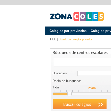
Colegios por provincias
Colegios pri
Inicio
|
Listado de colegios privados
Búsqueda de centros escolares
Ubicación:
Radio de busqueda:
Buscar colegios