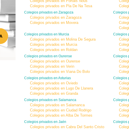
Colegios privados en
Portals Nous
Coleg
Colegios privados en
Pla De Na Tesa
Coleg
Colegios privados en
Zaragoza
Colegios 
Colegios privados en
Zaragoza
Coleg
Colegios privados en
Movera
Coleg
Coleg
Colegios privados en
Murcia
Colegios 
Colegios privados en
Molina De Segura
Coleg
Colegios privados en
Murcia
Coleg
Colegios privados en
Roldan
Coleg
Colegios privados en
Ourense
Colegios 
Colegios privados en
Ourense
Coleg
Colegios privados en
Verin
Coleg
Colegios privados en
Viana Do Bolo
Coleg
Colegios privados en
Asturias
Colegios 
Colegios privados en
Oviedo
Coleg
Colegios privados en
Lugo De Llanera
Coleg
Colegios privados en
Granda
Coleg
Colegios privados en
Salamanca
Colegios 
Colegios privados en
Salamanca
Coleg
Colegios privados en
Ciudad Rodrigo
Coleg
Colegios privados en
Alba De Tormes
Coleg
Colegios privados en
Jaén
Colegios 
Colegios privados en
Cabra Del Santo Cristo
Coleg