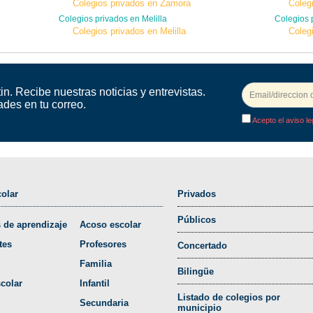
Colegios privados en
Zamora
Coleg
Colegios privados en
Melilla
Colegios 
Colegios privados en
Melilla
Coleg
in. Recibe nuestras noticias y entrevistas.
ades en tu correo.
Acepto el aviso le
olar
Privados
Públicos
 de aprendizaje
Acoso escolar
tes
Profesores
Concertado
Familia
Bilingüe
colar
Infantil
Listado de colegios por
Secundaria
municipio