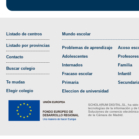
Listado de centros
Mundo escolar
Listado por provincias
Problemas de aprendizaje
Acoso esco
Adolescentes
Profesores
Contacto
Internados
Familia
Buscar colegio
Fracaso escolar
Infantil
Te mudas
Primaria
Secundari
Elegir colegio
Eleccion de universidad
SCHOLARUM DIGITAL,SL, ha sido bene
tecnologías de la información y de 
Soluciones de comercio electrónico
de la Cámara de Madrid.