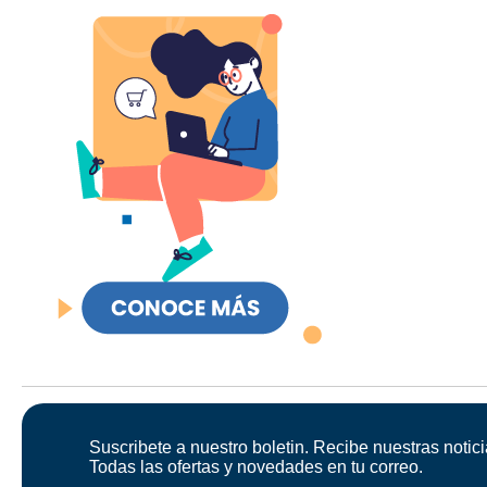
Suscribete a nuestro boletin. Recibe nuestras notici
Todas las ofertas y novedades en tu correo.