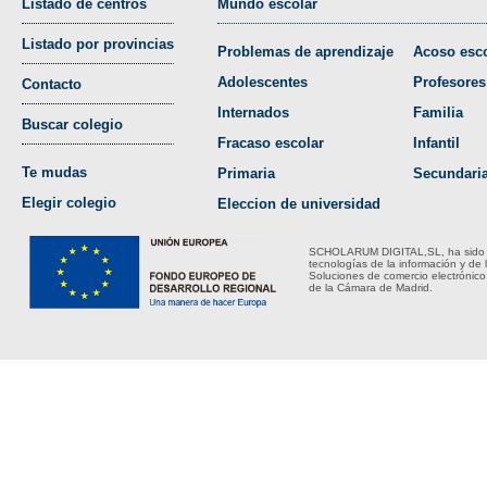
Listado de centros
Mundo escolar
Listado por provincias
Problemas de aprendizaje
Acoso esco
Adolescentes
Profesores
Contacto
Internados
Familia
Buscar colegio
Fracaso escolar
Infantil
Te mudas
Primaria
Secundari
Elegir colegio
Eleccion de universidad
SCHOLARUM DIGITAL,SL, ha sido bene
tecnologías de la información y de 
Soluciones de comercio electrónico
de la Cámara de Madrid.