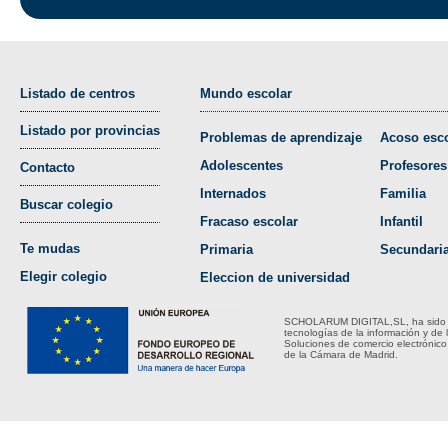
Listado de centros
Mundo escolar
Listado por provincias
Problemas de aprendizaje
Acoso esco
Adolescentes
Profesores
Contacto
Internados
Familia
Buscar colegio
Fracaso escolar
Infantil
Te mudas
Primaria
Secundari
Elegir colegio
Eleccion de universidad
SCHOLARUM DIGITAL,SL, ha sido bene
tecnologías de la información y de 
Soluciones de comercio electrónico
de la Cámara de Madrid.