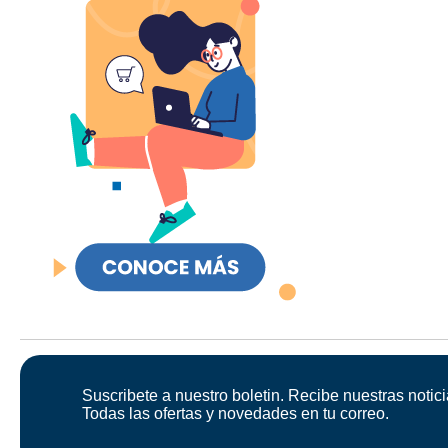
Suscribete a nuestro boletin. Recibe nuestras notici
Todas las ofertas y novedades en tu correo.