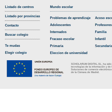
Listado de centros
Mundo escolar
Listado por provincias
Problemas de aprendizaje
Acoso esco
Adolescentes
Profesores
Contacto
Internados
Familia
Buscar colegio
Fracaso escolar
Infantil
Te mudas
Primaria
Secundari
Elegir colegio
Eleccion de universidad
SCHOLARUM DIGITAL,SL, ha sido bene
tecnologías de la información y de 
Soluciones de comercio electrónico
de la Cámara de Madrid.