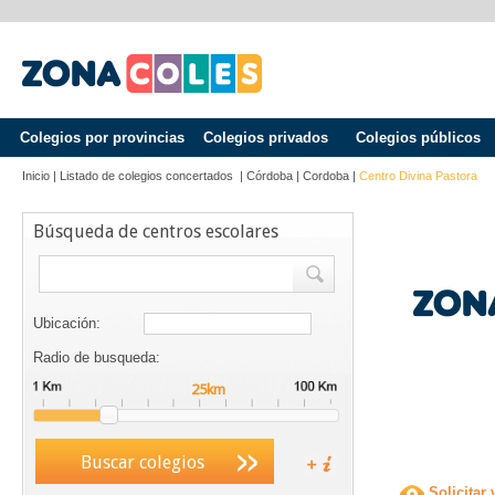
Colegios por provincias
Colegios privados
Colegios públicos
Inicio
|
Listado de colegios concertados
|
Córdoba
|
Cordoba
|
Centro Divina Pastora
Búsqueda de centros escolares
Ubicación:
Radio de busqueda:
Buscar colegios
Solicitar 