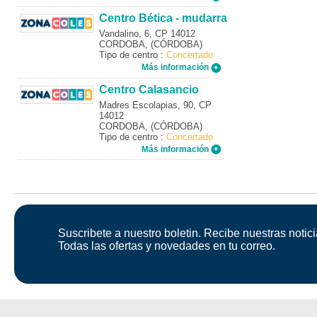
Centro Bética - mudarra
Vandalino, 6, CP 14012
CORDOBA, (CÓRDOBA)
Tipo de centro :
Concertado
Más información
Centro Calasancio
Madres Escolapias, 90, CP
14012
CORDOBA, (CÓRDOBA)
Tipo de centro :
Concertado
Más información
Suscribete a nuestro boletin. Recibe nuestras notici
Todas las ofertas y novedades en tu correo.