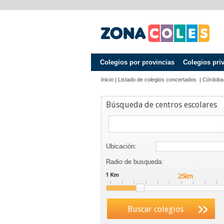
Colegios por provincias
Colegios pri
Inicio
|
Listado de colegios concertados
|
Córdoba
Búsqueda de centros escolares
Ubicación:
Radio de busqueda:
Buscar colegios