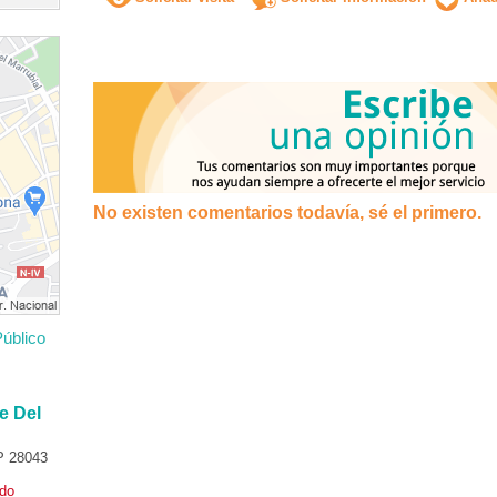
No existen comentarios todavía, sé el primero.
úblico
e Del
P 28043
ado