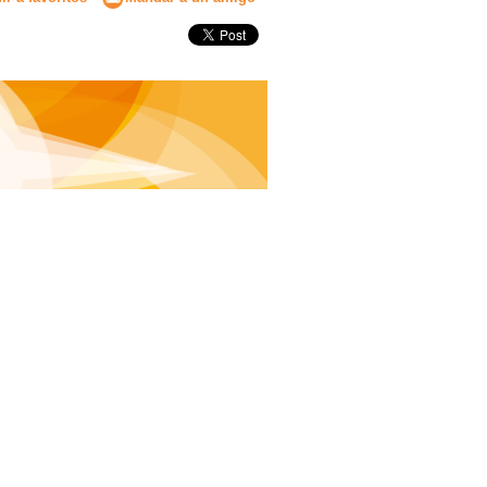
Secundaria
Eleccion de universidad