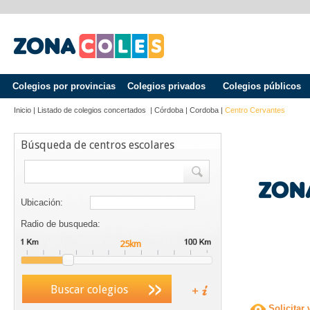
Colegios por provincias
Colegios privados
Colegios públicos
Inicio
|
Listado de colegios concertados
|
Córdoba
|
Cordoba
|
Centro Cervantes
Búsqueda de centros escolares
Ubicación:
Radio de busqueda:
Buscar colegios
Solicitar 