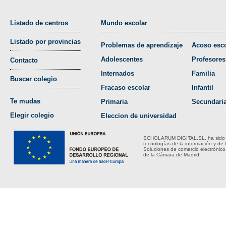
Listado de centros
Mundo escolar
Listado por provincias
Problemas de aprendizaje
Acoso esco
Adolescentes
Profesores
Contacto
Internados
Familia
Buscar colegio
Fracaso escolar
Infantil
Te mudas
Primaria
Secundari
Elegir colegio
Eleccion de universidad
SCHOLARUM DIGITAL,SL, ha sido bene
tecnologías de la información y de 
Soluciones de comercio electrónico
de la Cámara de Madrid.