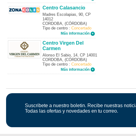
Centro Calasancio
Madres Escolapias, 90, CP
14012
CORDOBA, (CÓRDOBA)
Tipo de centro :
Concertado
Más información
Centro Virgen Del
Carmen
Alonso El Sabio, 14, CP 14001
CORDOBA, (CÓRDOBA)
Tipo de centro :
Concertado
Más información
Suscribete a nuestro boletin. Recibe nuestras notici
Todas las ofertas y novedades en tu correo.