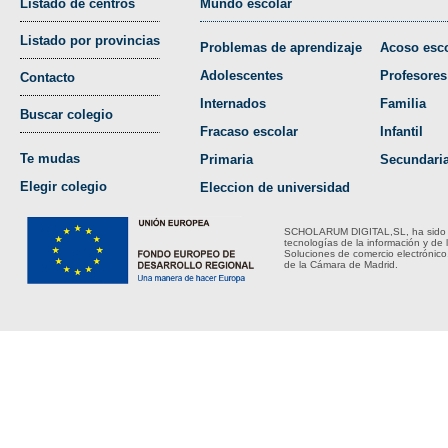
Listado de centros
Mundo escolar
Listado por provincias
Problemas de aprendizaje
Acoso esco
Adolescentes
Profesores
Contacto
Internados
Familia
Buscar colegio
Fracaso escolar
Infantil
Te mudas
Primaria
Secundari
Elegir colegio
Eleccion de universidad
SCHOLARUM DIGITAL,SL, ha sido bene
tecnologías de la información y de 
Soluciones de comercio electrónico
de la Cámara de Madrid.