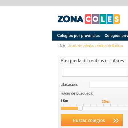
Colegios por provincias
Colegios pri
Inicio
|
Listado de colegios católicos de
Badajoz
Búsqueda de centros escolares
Ubicación:
Radio de busqueda:
Buscar colegios