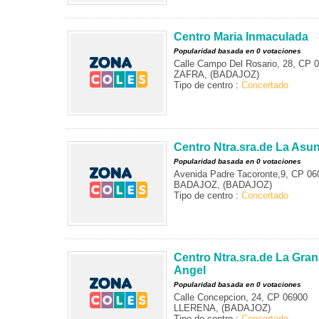
Centro Maria Inmaculada
Popularidad basada en 0 votaciones
Calle Campo Del Rosario, 28, CP 
ZAFRA, (BADAJOZ)
Tipo de centro :
Concertado
Centro Ntra.sra.de La Asu
Popularidad basada en 0 votaciones
Avenida Padre Tacoronte,9, CP 06
BADAJOZ, (BADAJOZ)
Tipo de centro :
Concertado
Centro Ntra.sra.de La Gran
Angel
Popularidad basada en 0 votaciones
Calle Concepcion, 24, CP 06900
LLERENA, (BADAJOZ)
Tipo de centro :
Concertado