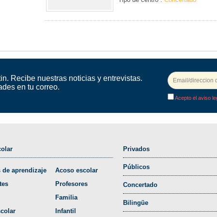
in. Recibe nuestras noticias y entrevistas.
ades en tu correo.
Acepto el aviso le
olar
Privados
Públicos
 de aprendizaje
Acoso escolar
tes
Profesores
Concertado
Familia
Bilingüe
colar
Infantil