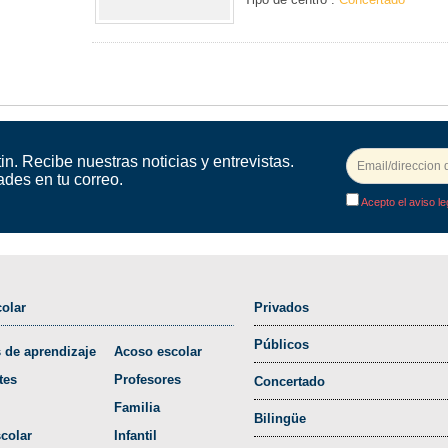
in. Recibe nuestras noticias y entrevistas.
ades en tu correo.
Acepto el aviso le
olar
Privados
Públicos
 de aprendizaje
Acoso escolar
tes
Profesores
Concertado
Familia
Bilingüe
colar
Infantil