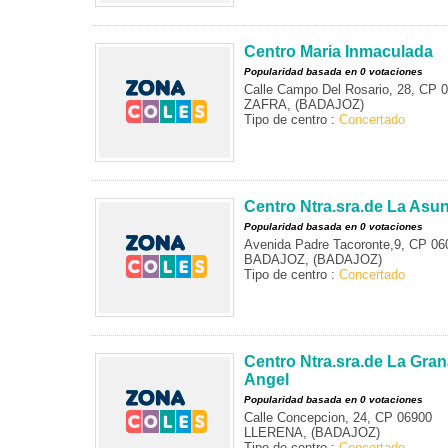
Centro Maria Inmaculada
Popularidad basada en 0 votaciones
Calle Campo Del Rosario, 28, CP 
ZAFRA, (BADAJOZ)
Tipo de centro :
Concertado
Centro Ntra.sra.de La Asu
Popularidad basada en 0 votaciones
Avenida Padre Tacoronte,9, CP 06
BADAJOZ, (BADAJOZ)
Tipo de centro :
Concertado
Centro Ntra.sra.de La Gran
Angel
Popularidad basada en 0 votaciones
Calle Concepcion, 24, CP 06900
LLERENA, (BADAJOZ)
Tipo de centro :
Concertado