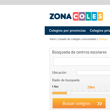
Colegios por provincias
Colegios pri
Inicio
|
Listado de colegios concertados
|
Badajoz
Búsqueda de centros escolares
Ubicación:
Radio de busqueda:
Buscar colegios