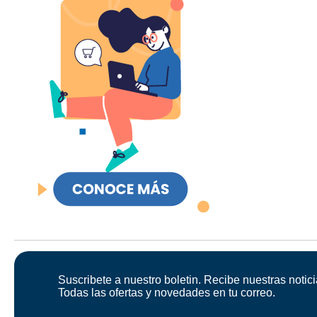
Suscribete a nuestro boletin. Recibe nuestras notici
Todas las ofertas y novedades en tu correo.