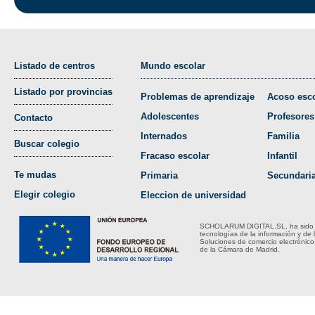
Listado de centros
Mundo escolar
Listado por provincias
Problemas de aprendizaje
Acoso esco
Adolescentes
Profesores
Contacto
Internados
Familia
Buscar colegio
Fracaso escolar
Infantil
Te mudas
Primaria
Secundari
Elegir colegio
Eleccion de universidad
SCHOLARUM DIGITAL,SL, ha sido bene
tecnologías de la información y de 
Soluciones de comercio electrónico
de la Cámara de Madrid.