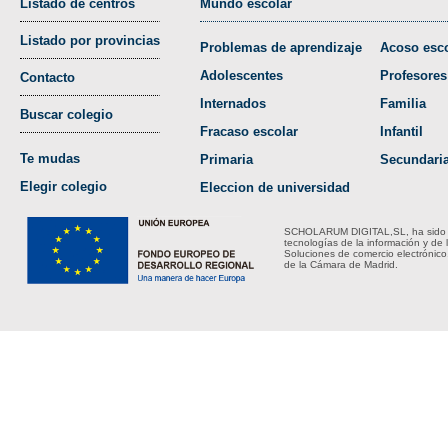
Listado de centros
Mundo escolar
Listado por provincias
Problemas de aprendizaje
Acoso esco
Adolescentes
Profesores
Contacto
Internados
Familia
Buscar colegio
Fracaso escolar
Infantil
Te mudas
Primaria
Secundari
Elegir colegio
Eleccion de universidad
SCHOLARUM DIGITAL,SL, ha sido bene
tecnologías de la información y de 
Soluciones de comercio electrónico
de la Cámara de Madrid.