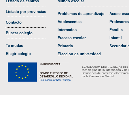
Listado de centros
Mundo escolar
Listado por provincias
Problemas de aprendizaje
Acoso esco
Adolescentes
Profesores
Contacto
Internados
Familia
Buscar colegio
Fracaso escolar
Infantil
Te mudas
Primaria
Secundari
Elegir colegio
Eleccion de universidad
SCHOLARUM DIGITAL,SL, ha sido bene
tecnologías de la información y de 
Soluciones de comercio electrónico
de la Cámara de Madrid.