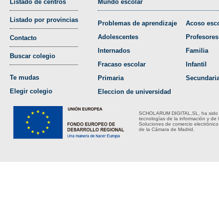
Listado de centros
Mundo escolar
Listado por provincias
Problemas de aprendizaje
Acoso esco
Adolescentes
Profesores
Contacto
Internados
Familia
Buscar colegio
Fracaso escolar
Infantil
Te mudas
Primaria
Secundari
Elegir colegio
Eleccion de universidad
SCHOLARUM DIGITAL,SL, ha sido bene
tecnologías de la información y de 
Soluciones de comercio electrónico
de la Cámara de Madrid.