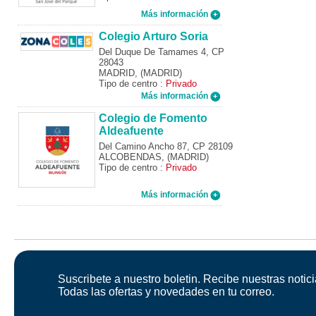
Más información
Colegio Arturo Soria
Del Duque De Tamames 4, CP
28043
MADRID, (MADRID)
Tipo de centro :
Privado
Más información
Colegio de Fomento
Aldeafuente
Del Camino Ancho 87, CP 28109
ALCOBENDAS, (MADRID)
Tipo de centro :
Privado
Más información
Suscribete a nuestro boletin. Recibe nuestras notici
Todas las ofertas y novedades en tu correo.