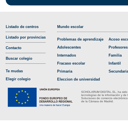
Listado de centros
Mundo escolar
Listado por provincias
Problemas de aprendizaje
Acoso esco
Adolescentes
Profesores
Contacto
Internados
Familia
Buscar colegio
Fracaso escolar
Infantil
Te mudas
Primaria
Secundari
Elegir colegio
Eleccion de universidad
SCHOLARUM DIGITAL,SL, ha sido bene
tecnologías de la información y de 
Soluciones de comercio electrónico
de la Cámara de Madrid.