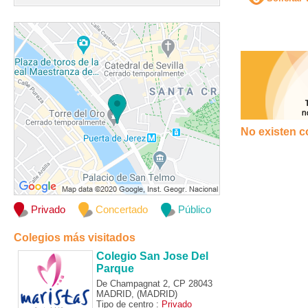
No existen c
Privado
Concertado
Público
Colegios más visitados
Colegio San Jose Del
Parque
De Champagnat 2, CP 28043
MADRID, (MADRID)
Tipo de centro :
Privado