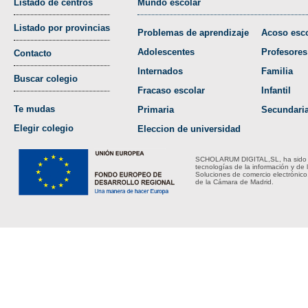
Listado de centros
Mundo escolar
Listado por provincias
Problemas de aprendizaje
Acoso esco
Adolescentes
Profesores
Contacto
Internados
Familia
Buscar colegio
Fracaso escolar
Infantil
Te mudas
Primaria
Secundari
Elegir colegio
Eleccion de universidad
SCHOLARUM DIGITAL,SL, ha sido bene
tecnologías de la información y de 
Soluciones de comercio electrónico
de la Cámara de Madrid.