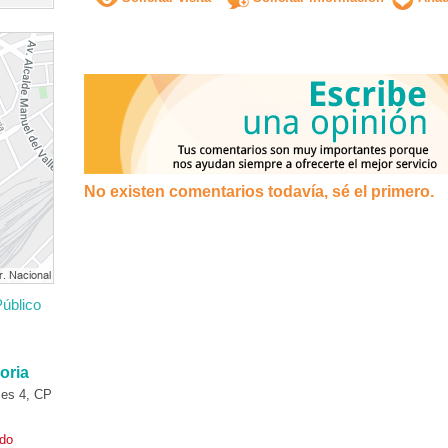
No existen comentarios todavía, sé el primero.
úblico
oria
es 4, CP
ado