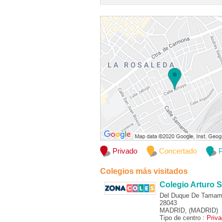
Privado
Concertado
P
Colegios más visitados
Colegio Arturo S
Del Duque De Tamam
28043
MADRID, (MADRID)
Tipo de centro :
Priv