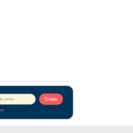
Enviar
gal