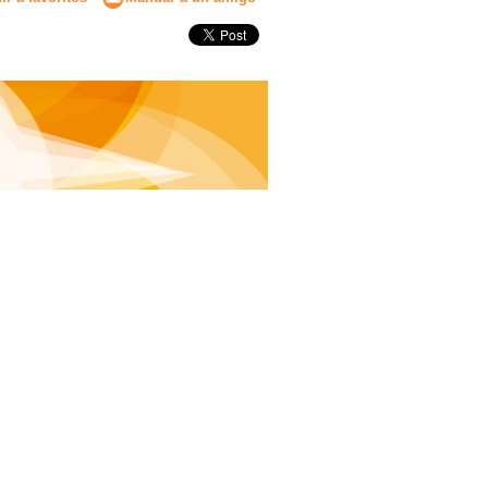
Secundaria
Eleccion de universidad