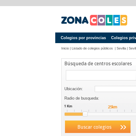
Colegios por provincias
Colegios pri
Inicio
|
Listado de colegios públicos
|
Sevilla
|
Sevil
Búsqueda de centros escolares
Ubicación:
Radio de busqueda:
Buscar colegios