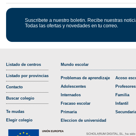
Suscribete a nuestro boletin. Recibe nuestras notici
Todas las ofertas y novedades en tu correo.
Listado de centros
Mundo escolar
Listado por provincias
Problemas de aprendizaje
Acoso esco
Adolescentes
Profesores
Contacto
Internados
Familia
Buscar colegio
Fracaso escolar
Infantil
Te mudas
Primaria
Secundari
Elegir colegio
Eleccion de universidad
SCHOLARUM DIGITAL,SL, ha sido bene