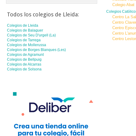
Colegio Abat 
Colegios Católic
Todos los colegios de
Lleida
:
Centro La Sal
Centro Clave
Colegios de
Lleida
Centro Episc
Colegios de
Balaguer
Centro L'anun
Colegios de
Seu D'urgell (la)
Centro Lesto
Colegios de
Tarrega
Colegios de
Mollerussa
Colegios de
Borges Blanques (les)
Colegios de
Agramunt
Colegios de
Bellpuig
Colegios de
Alcarras
Colegios de
Solsona