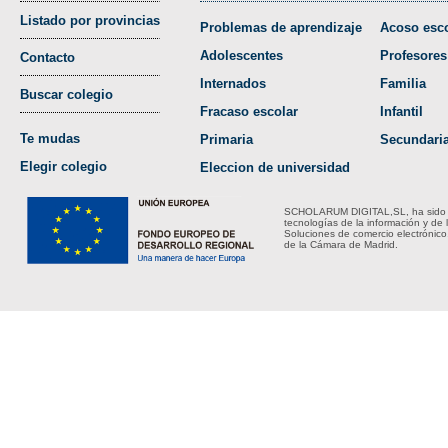
Listado por provincias
Problemas de aprendizaje
Acoso esco
Adolescentes
Profesores
Contacto
Internados
Familia
Buscar colegio
Fracaso escolar
Infantil
Te mudas
Primaria
Secundari
Elegir colegio
Eleccion de universidad
SCHOLARUM DIGITAL,SL, ha sido bene
tecnologías de la información y de 
Soluciones de comercio electrónico
de la Cámara de Madrid.