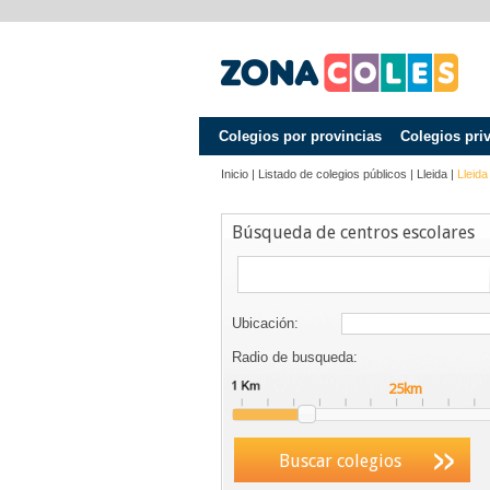
Colegios por provincias
Colegios pri
Inicio
|
Listado de colegios públicos
|
Lleida
|
Lleida
Búsqueda de centros escolares
Ubicación:
Radio de busqueda:
Buscar colegios