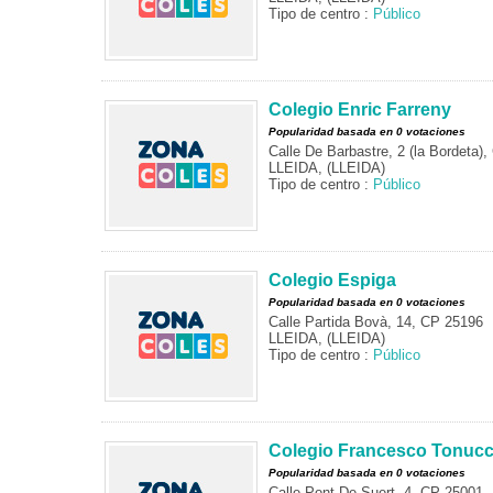
Tipo de centro :
Público
Colegio Enric Farreny
Popularidad basada en 0 votaciones
Calle De Barbastre, 2 (la Bordeta)
LLEIDA, (LLEIDA)
Tipo de centro :
Público
Colegio Espiga
Popularidad basada en 0 votaciones
Calle Partida Bovà, 14, CP 25196
LLEIDA, (LLEIDA)
Tipo de centro :
Público
Colegio Francesco Tonucc
Popularidad basada en 0 votaciones
Calle Pont De Suert, 4, CP 25001