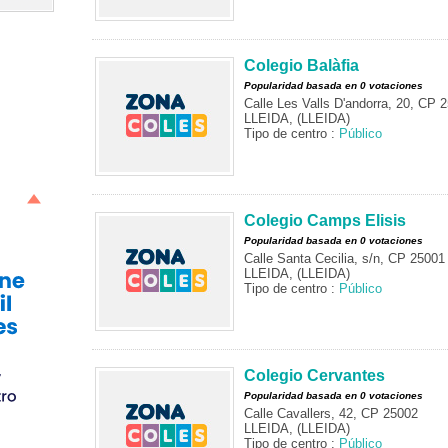
Colegio Balàfia
Popularidad basada en 0 votaciones
Calle Les Valls D'andorra, 20, CP 
LLEIDA, (LLEIDA)
Tipo de centro :
Público
Colegio Camps Elisis
Popularidad basada en 0 votaciones
Calle Santa Cecilia, s/n, CP 25001
LLEIDA, (LLEIDA)
Tipo de centro :
Público
Colegio Cervantes
Popularidad basada en 0 votaciones
Calle Cavallers, 42, CP 25002
LLEIDA, (LLEIDA)
Tipo de centro :
Público