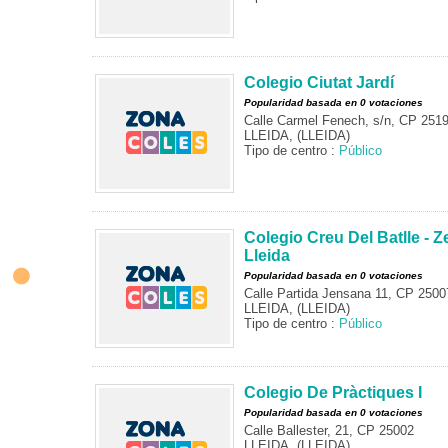
Colegio Ciutat Jardí
Popularidad basada en 0 votaciones
Calle Carmel Fenech, s/n, CP 251
LLEIDA, (LLEIDA)
Tipo de centro :
Público
Colegio Creu Del Batlle - Z
Lleida
Popularidad basada en 0 votaciones
Calle Partida Jensana 11, CP 2500
LLEIDA, (LLEIDA)
Tipo de centro :
Público
Colegio De Pràctiques I
Popularidad basada en 0 votaciones
Calle Ballester, 21, CP 25002
LLEIDA, (LLEIDA)