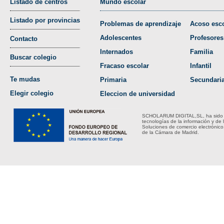
Listado de centros
Mundo escolar
Listado por provincias
Problemas de aprendizaje
Acoso esco
Adolescentes
Profesores
Contacto
Internados
Familia
Buscar colegio
Fracaso escolar
Infantil
Te mudas
Primaria
Secundari
Elegir colegio
Eleccion de universidad
SCHOLARUM DIGITAL,SL, ha sido bene
tecnologías de la información y de 
Soluciones de comercio electrónico
de la Cámara de Madrid.