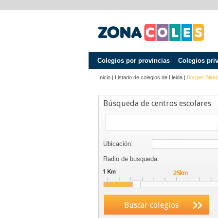
Colegios por provincias
Colegios pri
Inicio
|
Listado de colegios de
Lleida
|
Borges Blanq
Búsqueda de centros escolares
Ubicación:
Radio de busqueda:
Buscar colegios