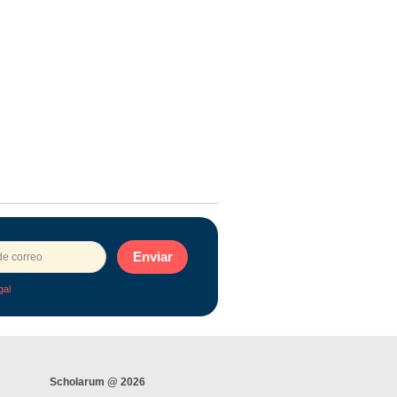
Enviar
gal
Scholarum @ 2026