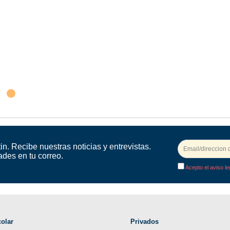
in. Recibe nuestras noticias y entrevistas.
ades en tu correo.
Acepto el aviso le
olar
Privados