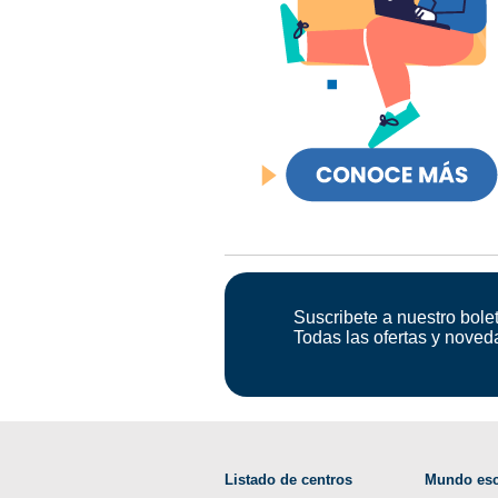
Suscribete a nuestro bolet
Todas las ofertas y noved
Listado de centros
Mundo esc