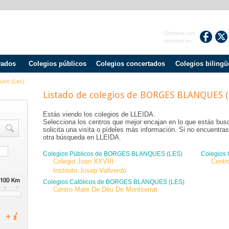
Continua con
nosotros en:
vados
Colegios públicos
Colegios concertados
Colegios bilingü
ues (les)
Listado de colegios de BORGES BLANQUES (
Estás viendo los colegios de LLEIDA.
Selecciona los centros que mejor encajan en lo que estás bus
solicita una visita o pídeles más información. Si no encuentr
otra búsqueda en LLEIDA.
Colegios Públicos de BORGES BLANQUES (LES)
Colegios
Colegio Joan XXVIII
Centr
Instituto Josep Vallverdú
Colegios Católicos de BORGES BLANQUES (LES)
Centro Mare De Déu De Montserrat