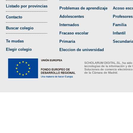
Listado por provincias
Problemas de aprendizaje
Acoso esco
Adolescentes
Profesores
Contacto
Internados
Familia
Buscar colegio
Fracaso escolar
Infantil
Te mudas
Primaria
Secundari
Elegir colegio
Eleccion de universidad
SCHOLARUM DIGITAL,SL, ha sido bene
tecnologías de la información y de 
Soluciones de comercio electrónico
de la Cámara de Madrid.