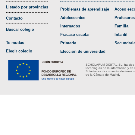
Listado por provincias
Problemas de aprendizaje
Acoso esco
Adolescentes
Profesores
Contacto
Internados
Familia
Buscar colegio
Fracaso escolar
Infantil
Te mudas
Primaria
Secundari
Elegir colegio
Eleccion de universidad
SCHOLARUM DIGITAL,SL, ha sido bene
tecnologías de la información y de 
Soluciones de comercio electrónico
de la Cámara de Madrid.