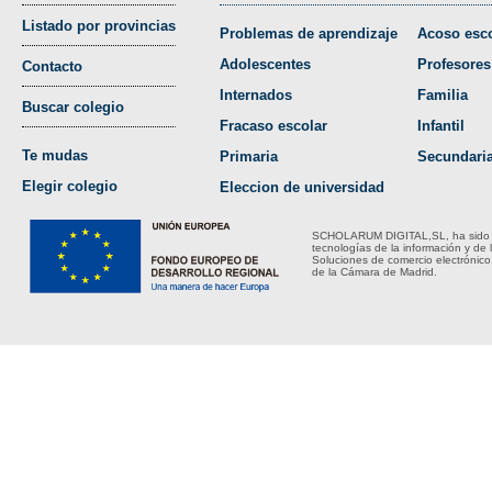
Listado por provincias
Problemas de aprendizaje
Acoso esco
Adolescentes
Profesores
Contacto
Internados
Familia
Buscar colegio
Fracaso escolar
Infantil
Te mudas
Primaria
Secundari
Elegir colegio
Eleccion de universidad
SCHOLARUM DIGITAL,SL, ha sido bene
tecnologías de la información y de 
Soluciones de comercio electrónico
de la Cámara de Madrid.