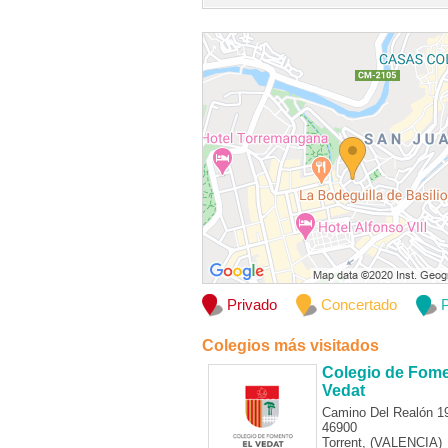
Privado
Concertado
P
Colegios más visitados
Colegio de Fome
Vedat
Camino Del Realón 1
46900
Torrent, (VALENCIA)