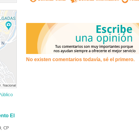
No existen comentarios todavía, sé el primero.
úblico
nto El
9, CP