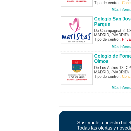
Tipo de centro :
Conc
Más inform
Colegio San Jos
Parque
De Champagnat 2, C
MADRID, (MADRID)
Tipo de centro :
Priv
Más inform
Colegio de Fom
Olmos
De Los Astros 13, C
MADRID, (MADRID)
Tipo de centro :
Conc
Más inform
Suscribete a nuestro bolet
Todas las ofertas y noved