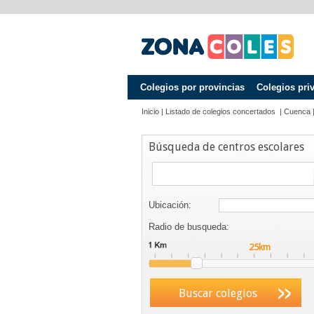
Colegios por provincias
Colegios pri
Inicio
|
Listado de colegios concertados
|
Cuenca
Búsqueda de centros escolares
Ubicación:
Radio de busqueda:
Buscar colegios