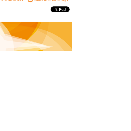
Secundaria
Eleccion de universidad