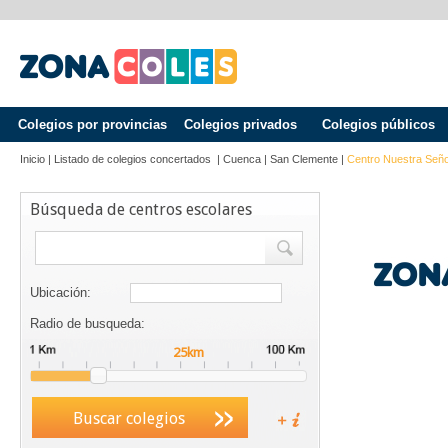
Colegios por provincias
Colegios privados
Colegios públicos
Inicio
|
Listado de colegios concertados
|
Cuenca
|
San Clemente
|
Centro Nuestra Señ
Búsqueda de centros escolares
Ubicación:
Radio de busqueda:
Buscar colegios