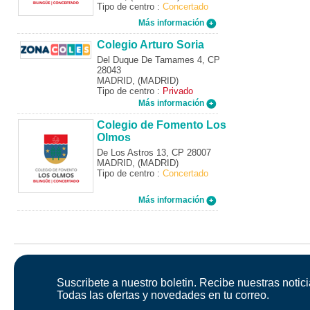
Tipo de centro :
Concertado
Más información
Colegio Arturo Soria
Del Duque De Tamames 4, CP
28043
MADRID, (MADRID)
Tipo de centro :
Privado
Más información
Colegio de Fomento Los
Olmos
De Los Astros 13, CP 28007
MADRID, (MADRID)
Tipo de centro :
Concertado
Más información
Suscribete a nuestro boletin. Recibe nuestras notici
Todas las ofertas y novedades en tu correo.