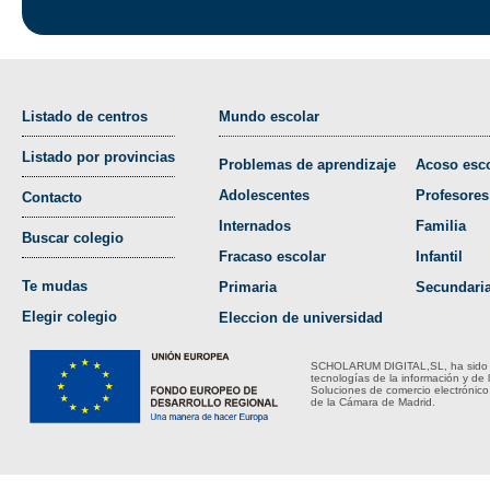
Listado de centros
Mundo escolar
Listado por provincias
Problemas de aprendizaje
Acoso esco
Adolescentes
Profesores
Contacto
Internados
Familia
Buscar colegio
Fracaso escolar
Infantil
Te mudas
Primaria
Secundari
Elegir colegio
Eleccion de universidad
SCHOLARUM DIGITAL,SL, ha sido bene
tecnologías de la información y de 
Soluciones de comercio electrónico
de la Cámara de Madrid.