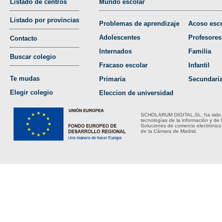
Listado de centros
Mundo escolar
Listado por provincias
Problemas de aprendizaje
Acoso esco
Adolescentes
Profesores
Contacto
Internados
Familia
Buscar colegio
Fracaso escolar
Infantil
Te mudas
Primaria
Secundari
Elegir colegio
Eleccion de universidad
SCHOLARUM DIGITAL,SL, ha sido bene
tecnologías de la información y de 
Soluciones de comercio electrónico
de la Cámara de Madrid.