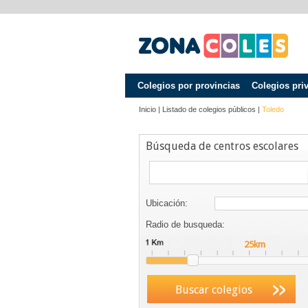
Colegios por provincias
Colegios pri
Inicio
|
Listado de colegios públicos
|
Toledo
Búsqueda de centros escolares
Ubicación:
Radio de busqueda:
Buscar colegios