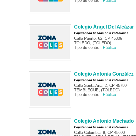
Tipo de centro :
Público
Colegio Ángel Del Alcázar
Popularidad basada en 0 votaciones
Calle Puerto, 62, CP 45006
TOLEDO, (TOLEDO)
Tipo de centro :
Público
Colegio Antonia González
Popularidad basada en 0 votaciones
Calle Santa Ana, 2, CP 45780
TEMBLEQUE, (TOLEDO)
Tipo de centro :
Público
Colegio Antonio Machado
Popularidad basada en 0 votaciones
Calle Colombia, 9, CP 45600