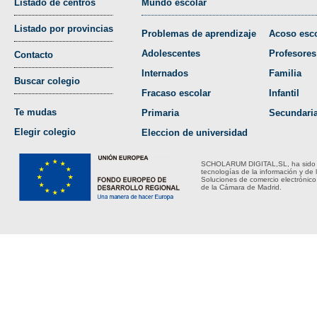
Listado de centros
Mundo escolar
Listado por provincias
Problemas de aprendizaje
Acoso esco
Adolescentes
Profesores
Contacto
Internados
Familia
Buscar colegio
Fracaso escolar
Infantil
Te mudas
Primaria
Secundari
Elegir colegio
Eleccion de universidad
SCHOLARUM DIGITAL,SL, ha sido bene
tecnologías de la información y de 
Soluciones de comercio electrónico
de la Cámara de Madrid.