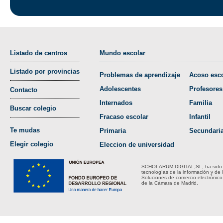
Listado de centros
Mundo escolar
Listado por provincias
Problemas de aprendizaje
Acoso esco
Adolescentes
Profesores
Contacto
Internados
Familia
Buscar colegio
Fracaso escolar
Infantil
Te mudas
Primaria
Secundari
Elegir colegio
Eleccion de universidad
SCHOLARUM DIGITAL,SL, ha sido bene
tecnologías de la información y de 
Soluciones de comercio electrónico
de la Cámara de Madrid.