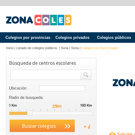
Colegios por provincias
Colegios privados
Colegios públicos
Inicio
|
Listado de colegios públicos
|
Soria
|
Soria
|
Colegio Los Doce Linajes
Búsqueda de centros escolares
Ubicación:
Radio de busqueda:
Buscar colegios
Solicitar 