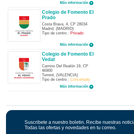
Más información
Colegio de Fomento El
Prado
Costa Brava, 4, CP 28034
Madrid, (MADRID)
Tipo de centro :
Privado
Más información
Colegio de Fomento El
Vedat
Camino Del Realón 19, CP
46900
Torrent, (VALENCIA)
Tipo de centro :
Concertado
Más información
Suscribete a nuestro boletin. Recibe nuestras notici
Todas las ofertas y novedades en tu correo.