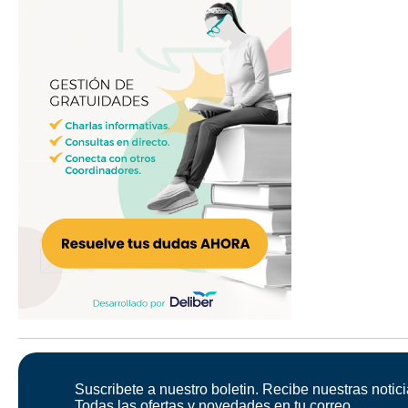
Suscribete a nuestro boletin. Recibe nuestras notici
Todas las ofertas y novedades en tu correo.