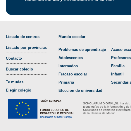
Listado de centros
Mundo escolar
Listado por provincias
Problemas de aprendizaje
Acoso esco
Adolescentes
Profesores
Contacto
Internados
Familia
Buscar colegio
Fracaso escolar
Infantil
Te mudas
Primaria
Secundari
Elegir colegio
Eleccion de universidad
SCHOLARUM DIGITAL,SL, ha sido bene
tecnologías de la información y de 
Soluciones de comercio electrónico
de la Cámara de Madrid.