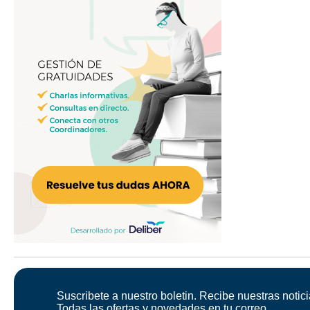
Suscribete a nuestro boletin. Recibe nuestras notici
Todas las ofertas y novedades en tu correo.