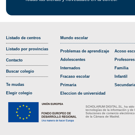
Listado de centros
Mundo escolar
Listado por provincias
Problemas de aprendizaje
Acoso esco
Adolescentes
Profesores
Contacto
Internados
Familia
Buscar colegio
Fracaso escolar
Infantil
Te mudas
Primaria
Secundari
Elegir colegio
Eleccion de universidad
SCHOLARUM DIGITAL,SL, ha sido bene
tecnologías de la información y de 
Soluciones de comercio electrónico
de la Cámara de Madrid.