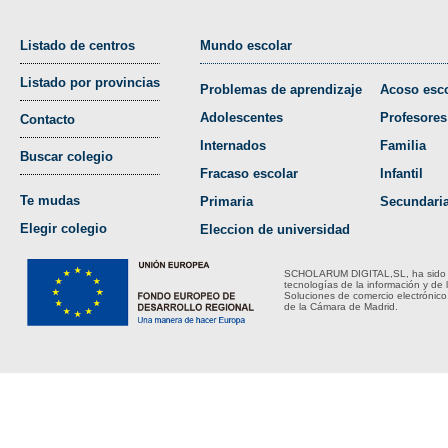
Listado de centros
Mundo escolar
Listado por provincias
Problemas de aprendizaje
Acoso esco
Adolescentes
Profesores
Contacto
Internados
Familia
Buscar colegio
Fracaso escolar
Infantil
Te mudas
Primaria
Secundari
Elegir colegio
Eleccion de universidad
SCHOLARUM DIGITAL,SL, ha sido bene
tecnologías de la información y de 
Soluciones de comercio electrónico
de la Cámara de Madrid.