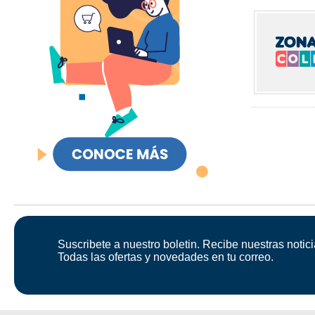
Suscribete a nuestro boletin. Recibe nuestras notici
Todas las ofertas y novedades en tu correo.