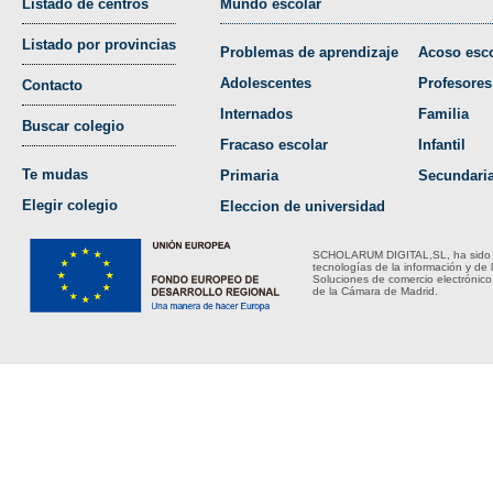
Listado de centros
Mundo escolar
Listado por provincias
Problemas de aprendizaje
Acoso esco
Adolescentes
Profesores
Contacto
Internados
Familia
Buscar colegio
Fracaso escolar
Infantil
Te mudas
Primaria
Secundari
Elegir colegio
Eleccion de universidad
SCHOLARUM DIGITAL,SL, ha sido bene
tecnologías de la información y de 
Soluciones de comercio electrónico
de la Cámara de Madrid.