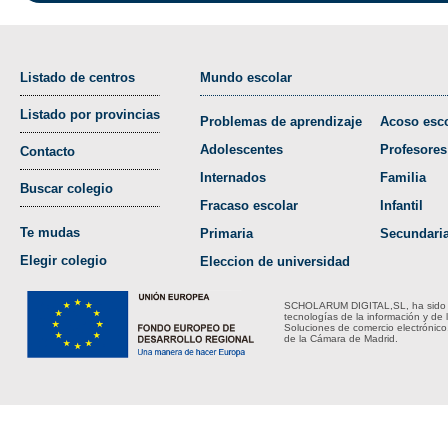
Listado de centros
Mundo escolar
Listado por provincias
Problemas de aprendizaje
Acoso esco
Adolescentes
Profesores
Contacto
Internados
Familia
Buscar colegio
Fracaso escolar
Infantil
Te mudas
Primaria
Secundari
Elegir colegio
Eleccion de universidad
SCHOLARUM DIGITAL,SL, ha sido bene
tecnologías de la información y de 
Soluciones de comercio electrónico
de la Cámara de Madrid.