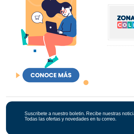
Suscribete a nuestro boletin. Recibe nuestras notici
Todas las ofertas y novedades en tu correo.