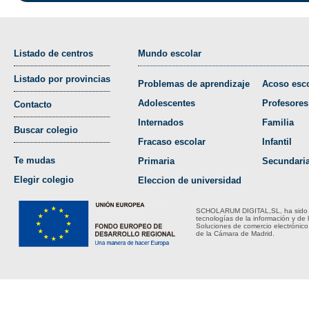
Listado de centros
Mundo escolar
Listado por provincias
Problemas de aprendizaje
Acoso esco
Adolescentes
Profesores
Contacto
Internados
Familia
Buscar colegio
Fracaso escolar
Infantil
Te mudas
Primaria
Secundari
Elegir colegio
Eleccion de universidad
SCHOLARUM DIGITAL,SL, ha sido bene
tecnologías de la información y de 
Soluciones de comercio electrónico
de la Cámara de Madrid.