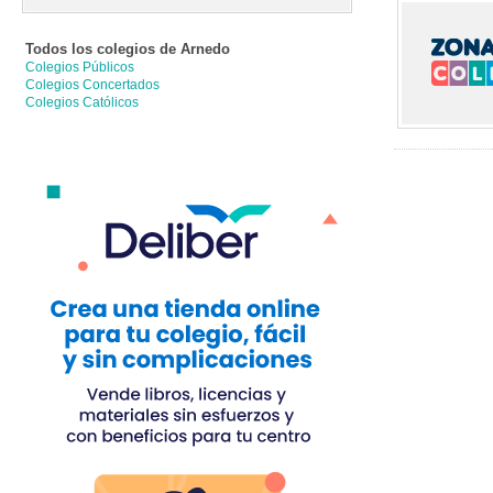
Todos los colegios de
Arnedo
Colegios Públicos
Colegios Concertados
Colegios Católicos