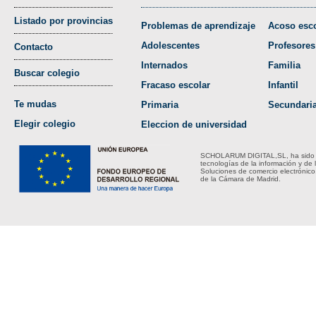
Listado por provincias
Problemas de aprendizaje
Acoso esco
Adolescentes
Profesores
Contacto
Internados
Familia
Buscar colegio
Fracaso escolar
Infantil
Te mudas
Primaria
Secundari
Elegir colegio
Eleccion de universidad
SCHOLARUM DIGITAL,SL, ha sido bene
tecnologías de la información y de 
Soluciones de comercio electrónico
de la Cámara de Madrid.