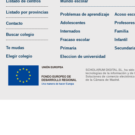
Listado de centros
Mundo escolar
Listado por provincias
Problemas de aprendizaje
Acoso esco
Adolescentes
Profesores
Contacto
Internados
Familia
Buscar colegio
Fracaso escolar
Infantil
Te mudas
Primaria
Secundari
Elegir colegio
Eleccion de universidad
SCHOLARUM DIGITAL,SL, ha sido bene
tecnologías de la información y de 
Soluciones de comercio electrónico
de la Cámara de Madrid.