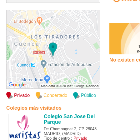
No existen c
Privado
Concertado
Público
Colegios más visitados
Colegio San Jose Del
Parque
De Champagnat 2, CP 28043
MADRID, (MADRID)
Tipo de centro :
Privado