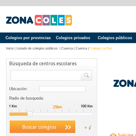
Colegios por provincias
Colegios privados
Colegios públicos
Inicio
|
Listado de colegios públicos
|
Cuenca
|
Cuenca
|
Colegio La Paz
Búsqueda de centros escolares
Ubicación:
Radio de busqueda:
Buscar colegios
Solicitar 