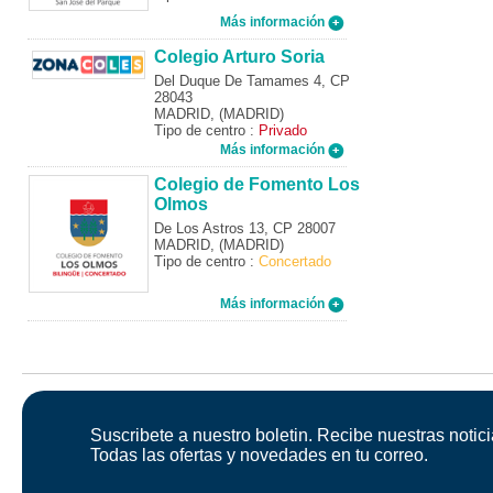
Más información
Colegio Arturo Soria
Del Duque De Tamames 4, CP
28043
MADRID, (MADRID)
Tipo de centro :
Privado
Más información
Colegio de Fomento Los
Olmos
De Los Astros 13, CP 28007
MADRID, (MADRID)
Tipo de centro :
Concertado
Más información
Suscribete a nuestro boletin. Recibe nuestras notici
Todas las ofertas y novedades en tu correo.