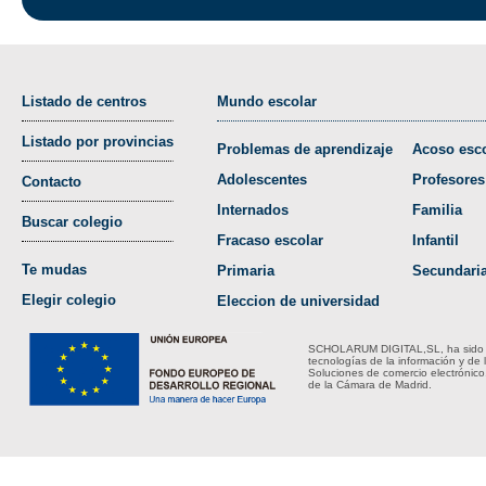
Listado de centros
Mundo escolar
Listado por provincias
Problemas de aprendizaje
Acoso esco
Adolescentes
Profesores
Contacto
Internados
Familia
Buscar colegio
Fracaso escolar
Infantil
Te mudas
Primaria
Secundari
Elegir colegio
Eleccion de universidad
SCHOLARUM DIGITAL,SL, ha sido bene
tecnologías de la información y de 
Soluciones de comercio electrónico
de la Cámara de Madrid.