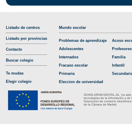
Listado de centros
Mundo escolar
Listado por provincias
Problemas de aprendizaje
Acoso esco
Adolescentes
Profesores
Contacto
Internados
Familia
Buscar colegio
Fracaso escolar
Infantil
Te mudas
Primaria
Secundari
Elegir colegio
Eleccion de universidad
SCHOLARUM DIGITAL,SL, ha sido bene
tecnologías de la información y de 
Soluciones de comercio electrónico
de la Cámara de Madrid.