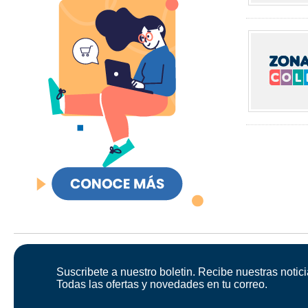
Suscribete a nuestro boletin. Recibe nuestras notici
Todas las ofertas y novedades en tu correo.