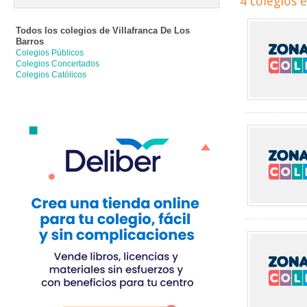
4 colegios 
Todos los colegios de
Villafranca De Los
Barros
Colegios Públicos
Colegios Concertados
Colegios Católicos