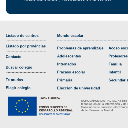
Listado de centros
Mundo escolar
Listado por provincias
Problemas de aprendizaje
Acoso esco
Adolescentes
Profesores
Contacto
Internados
Familia
Buscar colegio
Fracaso escolar
Infantil
Te mudas
Primaria
Secundari
Elegir colegio
Eleccion de universidad
SCHOLARUM DIGITAL,SL, ha sido bene
tecnologías de la información y de 
Soluciones de comercio electrónico
de la Cámara de Madrid.