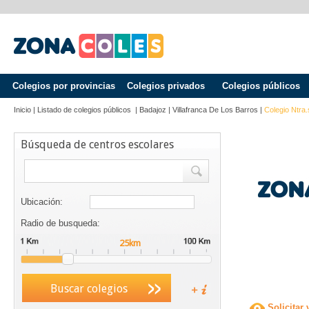
Colegios por provincias
Colegios privados
Colegios públicos
Inicio
|
Listado de colegios públicos
|
Badajoz
|
Villafranca De Los Barros
|
Colegio Ntra
Búsqueda de centros escolares
Ubicación:
Radio de busqueda:
Buscar colegios
Solicitar 