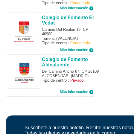
Tipo de centro :
Concertado
Más información
Colegio de Fomento El
Vedat
Camino Del Realón 19, CP
46900
Torrent, (VALENCIA)
Tipo de centro :
Concertado
Más información
Colegio de Fomento
Aldeafuente
Del Camino Ancho 87, CP 28109
ALCOBENDAS, (MADRID)
Tipo de centro :
Privado
Más información
Suscribete a nuestro boletin. Recibe nuestras notici
Todas las ofertas y novedades en tu correo.