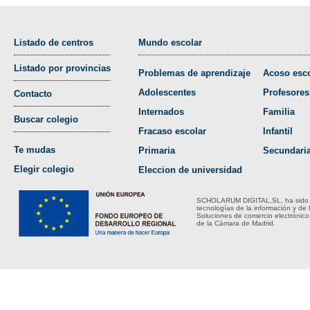
Listado de centros
Mundo escolar
Listado por provincias
Problemas de aprendizaje
Acoso esco
Adolescentes
Profesores
Contacto
Internados
Familia
Buscar colegio
Fracaso escolar
Infantil
Te mudas
Primaria
Secundari
Elegir colegio
Eleccion de universidad
SCHOLARUM DIGITAL,SL, ha sido bene
tecnologías de la información y de 
Soluciones de comercio electrónico
de la Cámara de Madrid.