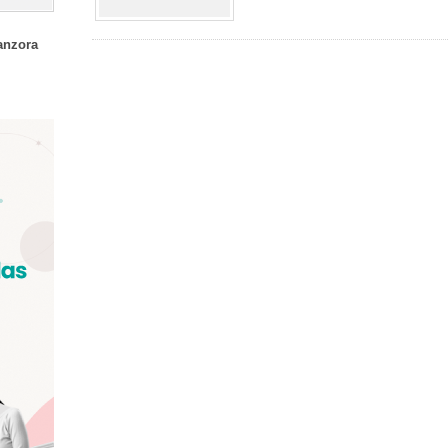
anzora