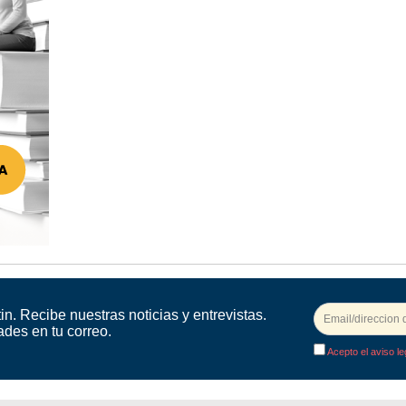
in. Recibe nuestras noticias y entrevistas.
ades en tu correo.
Acepto el aviso le