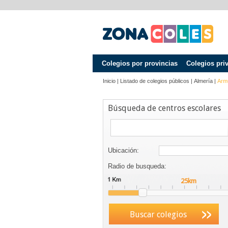
Colegios por provincias
Colegios pri
Inicio
|
Listado de colegios públicos
|
Almería
|
Arm
Búsqueda de centros escolares
Ubicación:
Radio de busqueda:
Buscar colegios