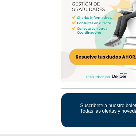
Suscribete a nuestro bolet
Todas las ofertas y noved