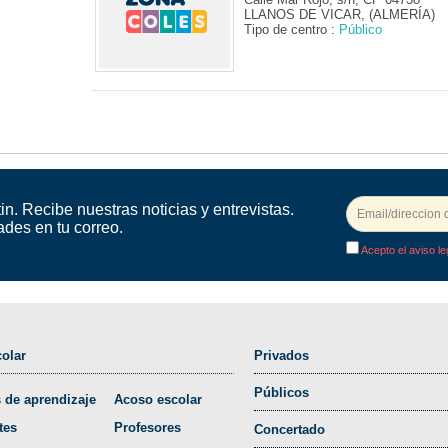
LLANOS DE VICAR, (ALMERÍA)
Tipo de centro :
Público
in. Recibe nuestras noticias y entrevistas.
ades en tu correo.
Acepto el aviso le
olar
Privados
Públicos
 de aprendizaje
Acoso escolar
tes
Profesores
Concertado