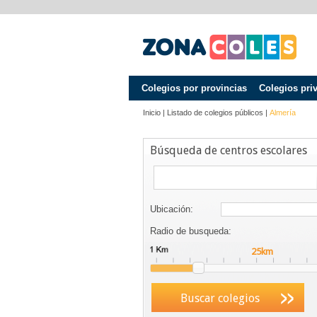
Colegios por provincias
Colegios pri
Inicio
|
Listado de colegios públicos
|
Almería
Búsqueda de centros escolares
Ubicación:
Radio de busqueda:
Buscar colegios