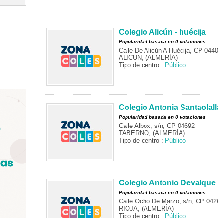
Colegio Alicún - huécija
Popularidad basada en 0 votaciones
Calle De Alicún A Huécija, CP 044
ALICUN, (ALMERÍA)
Tipo de centro :
Público
Colegio Antonia Santaolall
Popularidad basada en 0 votaciones
Calle Albox, s/n, CP 04692
TABERNO, (ALMERÍA)
Tipo de centro :
Público
Colegio Antonio Devalque
Popularidad basada en 0 votaciones
Calle Ocho De Marzo, s/n, CP 042
RIOJA, (ALMERÍA)
Tipo de centro :
Público