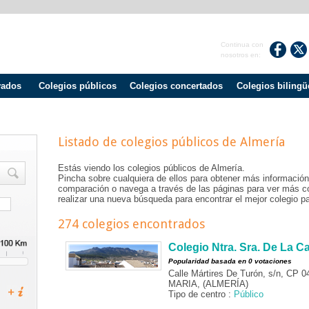
Continua con
nosotros en:
vados
Colegios públicos
Colegios concertados
Colegios bilingü
Listado de colegios públicos de
Almería
Estás viendo los colegios públicos de
Almería
.
Pincha sobre cualquiera de ellos para obtener más información
comparación o navega a través de las páginas para ver más c
realizar una nueva búsqueda para encontrar el mejor colegio pa
274 colegios encontrados
Colegio Ntra. Sra. De La C
Popularidad basada en 0 votaciones
Calle Mártires De Turón, s/n, CP 0
MARIA, (ALMERÍA)
Tipo de centro :
Público