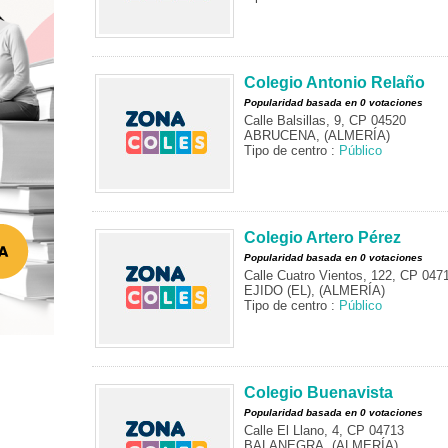
Colegio Antonio Relaño
Popularidad basada en 0 votaciones
Calle Balsillas, 9, CP 04520
ABRUCENA, (ALMERÍA)
Tipo de centro :
Público
Colegio Artero Pérez
Popularidad basada en 0 votaciones
Calle Cuatro Vientos, 122, CP 047
EJIDO (EL), (ALMERÍA)
Tipo de centro :
Público
Colegio Buenavista
Popularidad basada en 0 votaciones
Calle El Llano, 4, CP 04713
BALANEGRA, (ALMERÍA)