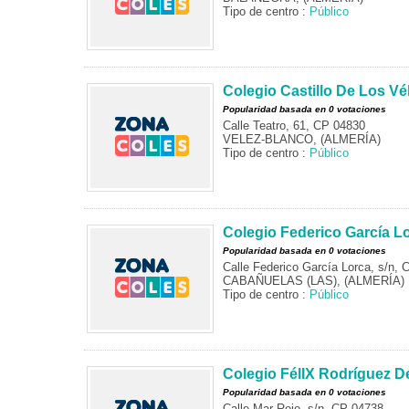
Tipo de centro :
Público
Colegio Castillo De Los Vé
Popularidad basada en 0 votaciones
Calle Teatro, 61, CP 04830
VELEZ-BLANCO, (ALMERÍA)
Tipo de centro :
Público
Colegio Federico García L
Popularidad basada en 0 votaciones
Calle Federico García Lorca, s/n,
CABAÑUELAS (LAS), (ALMERÍA)
Tipo de centro :
Público
Colegio FélIX Rodríguez D
Popularidad basada en 0 votaciones
Calle Mar Rojo, s/n, CP 04738