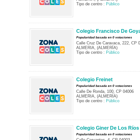
Tipo de centro :
Público
Colegio Francisco De Goy
Popularidad basada en 0 votaciones
Calle Cruz De Caravaca, 222, CP 
ALMERIA, (ALMERÍA)
Tipo de centro :
Público
Colegio Freinet
Popularidad basada en 0 votaciones
Calle De Ronda, 100, CP 04006
ALMERIA, (ALMERÍA)
Tipo de centro :
Público
Colegio Giner De Los Ríos
Popularidad basada en 0 votaciones
Calle Cervantes, 4, CP 04003