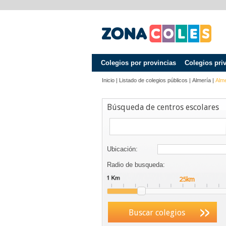
Colegios por provincias
Colegios pri
Inicio
|
Listado de colegios públicos
|
Almería
|
Alme
Búsqueda de centros escolares
Ubicación:
Radio de busqueda:
Buscar colegios