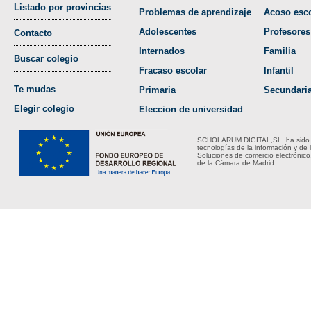
Listado por provincias
Problemas de aprendizaje
Acoso esco
Adolescentes
Profesores
Contacto
Internados
Familia
Buscar colegio
Fracaso escolar
Infantil
Te mudas
Primaria
Secundari
Elegir colegio
Eleccion de universidad
SCHOLARUM DIGITAL,SL, ha sido bene
tecnologías de la información y de 
Soluciones de comercio electrónico
de la Cámara de Madrid.